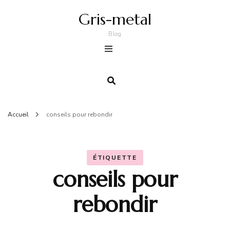
Gris-metal
Blog
Accueil
conseils pour rebondir
ÉTIQUETTE
conseils pour
rebondir