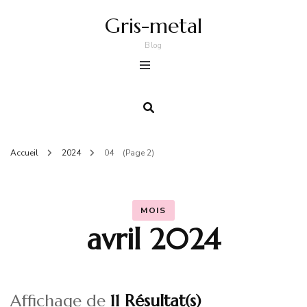
Gris-metal
Blog
Accueil
2024
04
(Page 2)
MOIS
avril 2024
Affichage de
11 Résultat(s)